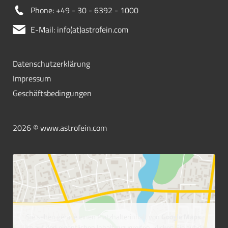
Phone: +49 - 30 - 6392 - 1000
E-Mail: info(at)astrofein.com
Datenschutzerklärung
Impressum
Geschäftsbedingungen
2026 © www.astrofein.com
Sie sehen gerade einen Platzhalterinhalt von
Google Maps
.
Um auf den eigentlichen Inhalt zuzugreifen, klicken Sie auf die