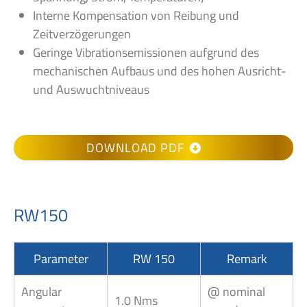
Interne Kompensation von Reibung und
Zeitverzögerungen
Geringe Vibrationsemissionen aufgrund des
mechanischen Aufbaus und des hohen Ausricht-
und Auswuchtniveaus
DOWNLOAD PDF
RW150
Parameter
RW 150
Remark
Angular
@ nominal
1.0 Nms