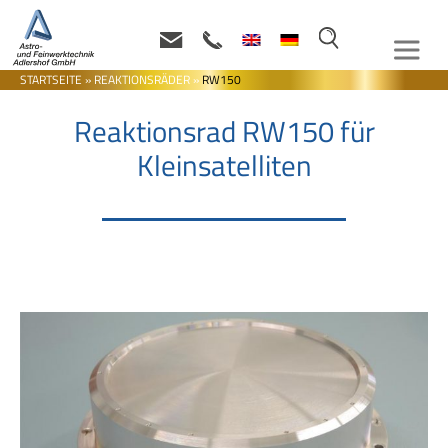
STARTSEITE
»
REAKTIONSRÄDER
»
RW150
Reaktionsrad RW150 für
Kleinsatelliten