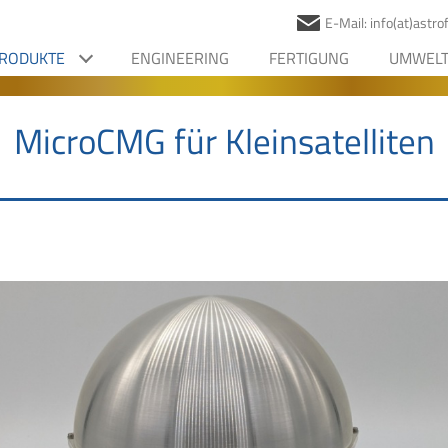
E-Mail: info(at)astr
RODUKTE
ENGINEERING
FERTIGUNG
UMWELT
MicroCMG für Kleinsatelliten