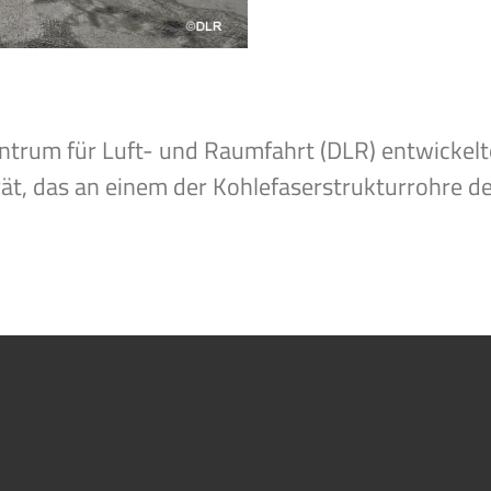
trum für Luft- und Raumfahrt (DLR) entwickelt
t, das an einem der Kohlefaserstrukturrohre de