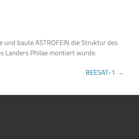
e und baute ASTROFEIN die Struktur des
s Landers Philae montiert wurde.
BEESAT-1
→