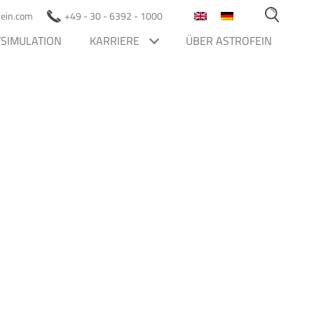
ofein.com
+49 - 30 - 6392 - 1000
SIMULATION
KARRIERE
ÜBER ASTROFEIN